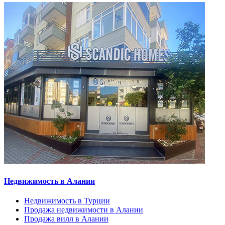
Недвижимость в Алании
Недвижимость в Турции
Продажа недвижимости в Алании
Продажа вилл в Алании