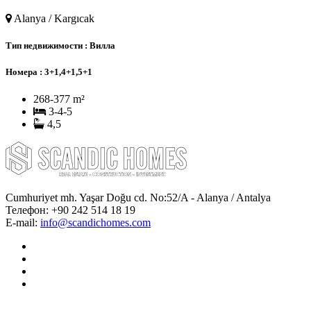
Alanya / Kargıcak
Тип недвижимости :
Вилла
Номера :
3+1,4+1,5+1
268-377 m²
3-4-5
4,5
Cumhuriyet mh. Yaşar Doğu cd. No:52/A - Alanya / Antalya
Телефон:
+90 242 514 18 19
E-mail:
info@scandichomes.com