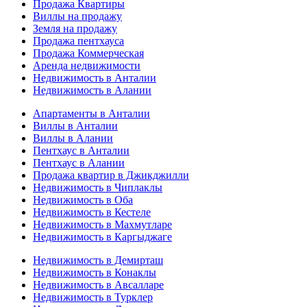
Продажа Квартиры
Виллы на продажу
Земля на продажу
Продажа пентхауса
Продажа Коммерческая
Аренда недвижимости
Недвижимость в Анталии
Недвижимость в Алании
Апартаменты в Анталии
Виллы в Анталии
Виллы в Алании
Пентхаус в Анталии
Пентхаус в Алании
Продажа квартир в Джикджилли
Недвижимость в Чиплаклы
Недвижимость в Оба
Недвижимость в Кестеле
Недвижимость в Махмутларе
Недвижимость в Каргыджаге
Недвижимость в Демирташ
Недвижимость в Конаклы
Недвижимость в Авсалларе
Недвижимость в Турклер