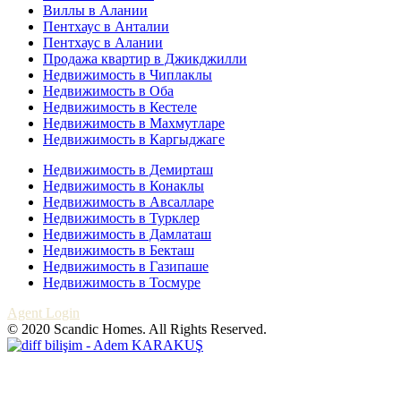
Виллы в Алании
Пентхаус в Анталии
Пентхаус в Алании
Продажа квартир в Джикджилли
Недвижимость в Чиплаклы
Недвижимость в Оба
Недвижимость в Кестеле
Недвижимость в Махмутларе
Недвижимость в Каргыджаге
Недвижимость в Демирташ
Недвижимость в Конаклы
Недвижимость в Авсалларе
Недвижимость в Турклер
Недвижимость в Дамлаташ
Недвижимость в Бекташ
Недвижимость в Газипаше
Недвижимость в Тосмуре
Agent Login
© 2020 Scandic Homes. All Rights Reserved.