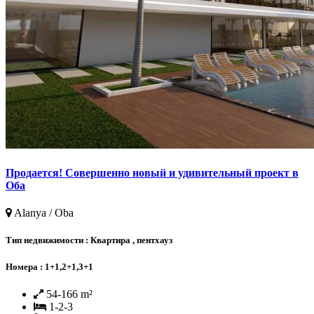
Продается! Совершенно новый и удивительный проект в
Оба
Alanya / Oba
Тип недвижимости :
Квартира , пентхауз
Номера :
1+1,2+1,3+1
54-166 m²
1-2-3