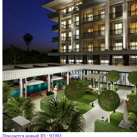
Продается
новый
ID : 93393