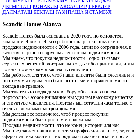
ТОСМУР
КЕСТЕЛЬ
МАХМУТЛАР
КАРГЫДЖАГ
ДЕРМИТАШ
КОНАКЛЫ
АВСАЛЛАР
ТУРКЛЕР
ДАЛМАТАШ
БЕКТАШ
ГАЗИПАША
ИСТАМБУЛ
Scandic Homes Alanya
Scandic Homes была основана в 2020 году, но основатель
компании Эрджан Элмаз работает на рынке покупки и
продажи недвижимости с 2006 года, активно сотрудничая, в
качестве партнера с другим агентством недвижимости.
Мы знаем, что покупка недвижимости - одно из самых
серьезных решений, которые вы когда-либо принимали, и мы
готовы помочь вам в вашем путешествии.
Мы работаем для того, чтоб наши клиенты были счастливы и
поэтому мы верим, что быть честными и порядочными это
всегда выигрышно.
Мы тщательно подходим к выбору объектов в нашем
портфолио. Особое внимание мы уделяем высокому качеству
и структуре управления. Поэтому мы сотрудничаем только с
очень надежными застройщиками.
Мы делаем все возможное, чтоб процесс покупки
недвижимости был простым и надежным.
Продажа недвижимости- это не конец истории для нас.
Мы предлагаем нашим клиентам профессиональные услуги в
сфере недвижимости на их родном языке во время и после