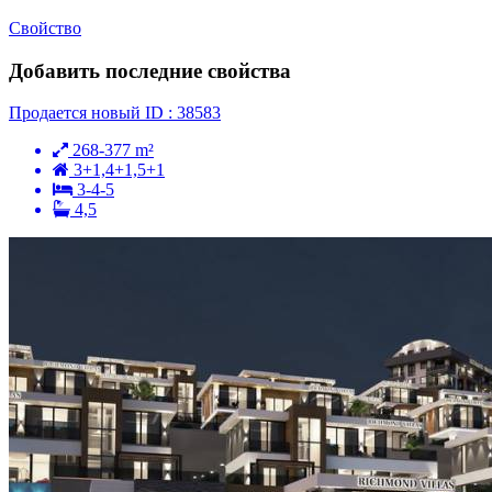
Свойство
Добавить последние свойства
Продается
новый
ID : 38583
268-377 m²
3+1,4+1,5+1
3-4-5
4,5