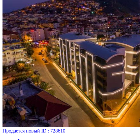
Продается
новый
ID : 728610