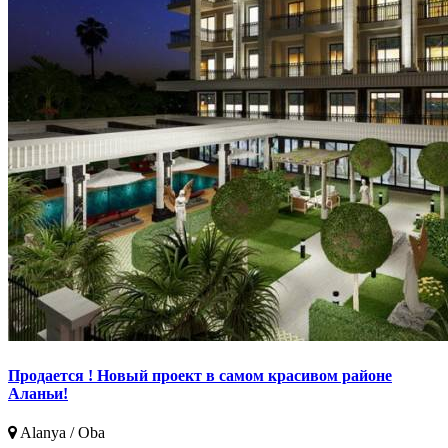
Продается ! Новый проект в самом красивом районе
Аланьи!
Alanya / Oba