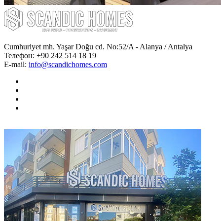
Cumhuriyet mh. Yaşar Doğu cd. No:52/A - Alanya / Antalya
Телефон:
+90 242 514 18 19
E-mail:
info@scandichomes.com