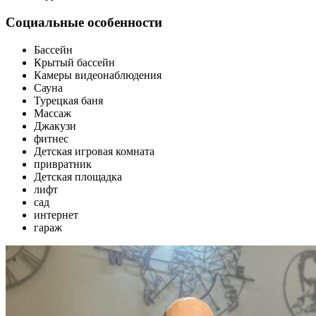
Социальные особенности
Бассейн
Крытый бассейн
Камеры видеонаблюдения
Сауна
Турецкая баня
Массаж
Джакузи
фитнес
Детская игровая комната
привратник
Детская площадка
лифт
сад
интернет
гараж