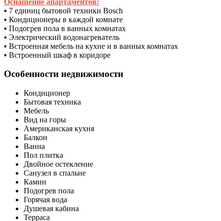
Оснащение апартаментов:
▪ 7 единиц бытовой техники Bosch
▪ Кондиционеры в каждой комнате
▪ Подогрев пола в ванных комнатах
▪ Электрический водонагреватель
▪ Встроенная мебель на кухне и в ванных комнатах
▪ Встроенный шкаф в коридоре
Особенности недвижимости
Кондиционер
Бытовая техника
Мебель
Вид на горы
Американская кухня
Балкон
Ванна
Пол плитка
Двойное остекление
Санузел в спальне
Камин
Подогрев пола
Горячая вода
Душевая кабина
Терраса