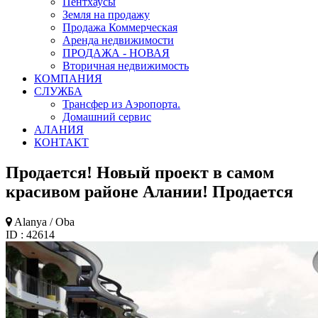
Пентхаусы
Земля на продажу
Продажа Коммерческая
Аренда недвижимости
ПРОДАЖА - НОВАЯ
Вторичная недвижимость
КОМПАНИЯ
СЛУЖБА
Трансфер из Аэропорта.
Домашний сервис
АЛАНИЯ
КОНТАКТ
Продается! Новый проект в самом
красивом районе Алании!
Продается
Alanya / Oba
ID : 42614