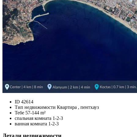
ID
42614
Тип недвижимости
Квартира , пентхауз
Тебе
57-144 m²
спальная комната
1-2-3
ванная комната
1-2-3
Детали недвижимости