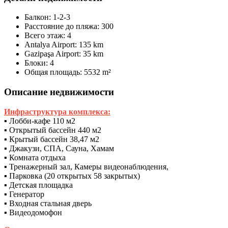
Балкон:
1-2-3
Расстояние до пляжа:
300
Всего этаж:
4
Antalya Airport:
135 km
Gazipaşa Airport:
35 km
Блоки:
4
Общая площадь:
5532 m²
Описание недвижимости
Инфраструктура комплекса:
▪ Лобби-кафе 110 м2
▪ Открытый бассейн 440 м2
▪ Крытый бассейн 38,47 м2
▪ Джакузи, СПА, Сауна, Хамам
▪ Комната отдыха
▪ Тренажерный зал, Камеры видеонаблюдения,
▪ Парковка (20 открытых 58 закрытых)
▪ Детская площадка
▪ Генератор
▪ Входная стальная дверь
▪ Видеодомофон