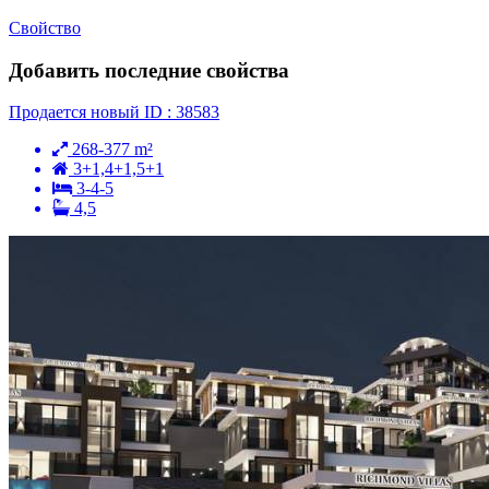
Свойство
Добавить последние свойства
Продается
новый
ID : 38583
268-377 m²
3+1,4+1,5+1
3-4-5
4,5