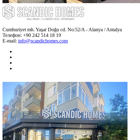
Cumhuriyet mh. Yaşar Doğu cd. No:52/A - Alanya / Antalya
Телефон:
+90 242 514 18 19
E-mail:
info@scandichomes.com