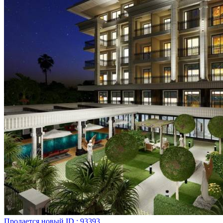
Продается
новый
ID : 93393