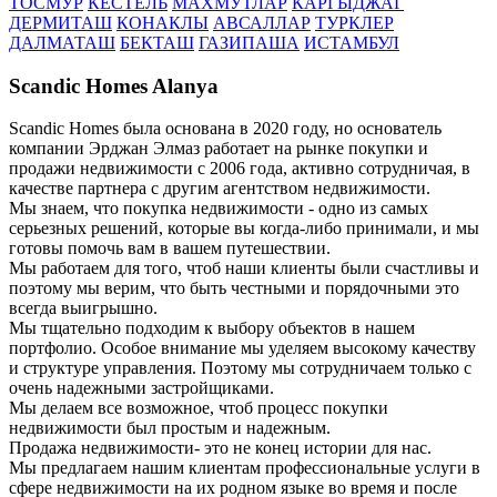
ТОСМУР
КЕСТЕЛЬ
МАХМУТЛАР
КАРГЫДЖАГ
ДЕРМИТАШ
КОНАКЛЫ
АВСАЛЛАР
ТУРКЛЕР
ДАЛМАТАШ
БЕКТАШ
ГАЗИПАША
ИСТАМБУЛ
Scandic Homes Alanya
Scandic Homes была основана в 2020 году, но основатель
компании Эрджан Элмаз работает на рынке покупки и
продажи недвижимости с 2006 года, активно сотрудничая, в
качестве партнера с другим агентством недвижимости.
Мы знаем, что покупка недвижимости - одно из самых
серьезных решений, которые вы когда-либо принимали, и мы
готовы помочь вам в вашем путешествии.
Мы работаем для того, чтоб наши клиенты были счастливы и
поэтому мы верим, что быть честными и порядочными это
всегда выигрышно.
Мы тщательно подходим к выбору объектов в нашем
портфолио. Особое внимание мы уделяем высокому качеству
и структуре управления. Поэтому мы сотрудничаем только с
очень надежными застройщиками.
Мы делаем все возможное, чтоб процесс покупки
недвижимости был простым и надежным.
Продажа недвижимости- это не конец истории для нас.
Мы предлагаем нашим клиентам профессиональные услуги в
сфере недвижимости на их родном языке во время и после