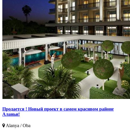
Продается ! Новый проект в самом красивом районе
Аланьи!
Alanya / Oba