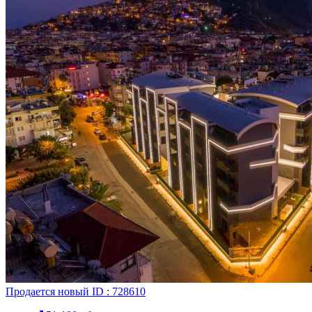
Продается
новый
ID : 728610