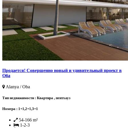
Продается! Совершенно новый и удивительный проект в
Оба
Alanya / Oba
Тип недвижимости :
Квартира , пентхауз
Номера :
1+1,2+1,3+1
54-166 m²
1-2-3