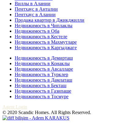
Виллы в Алании
Пентхаус в Анталии
Пентхаус в Алании
Продажа квартир в Джикджилли
Недвижимость в Чиплаклы
Недвижимость в Оба
Недвижимость в Кестеле
Недвижимость в Махмутларе
Недвижимость в Каргыджаге
Недвижимость в Демирташ
Недвижимость в Конаклы
Недвижимость в Авсалларе
Недвижимость в Турклер
Недвижимость в Дамлаташ
Недвижимость в Бекташ
Недвижимость в Газипаше
Недвижимость в Тосмуре
Agent Login
© 2020 Scandic Homes. All Rights Reserved.