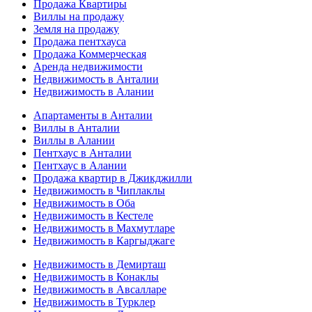
Продажа Квартиры
Виллы на продажу
Земля на продажу
Продажа пентхауса
Продажа Коммерческая
Аренда недвижимости
Недвижимость в Анталии
Недвижимость в Алании
Апартаменты в Анталии
Виллы в Анталии
Виллы в Алании
Пентхаус в Анталии
Пентхаус в Алании
Продажа квартир в Джикджилли
Недвижимость в Чиплаклы
Недвижимость в Оба
Недвижимость в Кестеле
Недвижимость в Махмутларе
Недвижимость в Каргыджаге
Недвижимость в Демирташ
Недвижимость в Конаклы
Недвижимость в Авсалларе
Недвижимость в Турклер