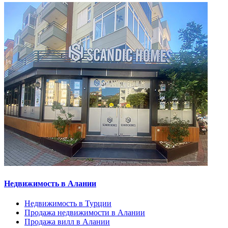
Недвижимость в Алании
Недвижимость в Турции
Продажа недвижимости в Алании
Продажа вилл в Алании