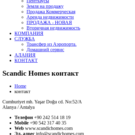
Пентхаусы
Земля на продажу
Продажа Коммерческая
Аренда недвижимости
ПРОДАЖА - НОВАЯ
Вторичная недвижимость
КОМПАНИЯ
СЛУЖБА
Трансфер из Аэропорта.
Домашний сервис
АЛАНИЯ
КОНТАКТ
Scandic Homes контакт
Home
контакт
Cumhuriyet mh. Yaşar Doğu cd. No:52/A
Alanya / Antalya
Телефон
+90 242 514 18 19
Mobile
+90 542 317 40 35
Web
www.scandichomes.com
Эл. адрес
info@scandichomes.com