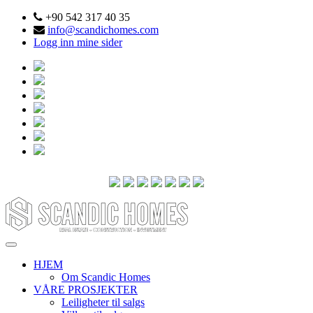
+90 542 317 40 35
info@scandichomes.com
Logg inn mine sider
HJEM
Om Scandic Homes
VÅRE PROSJEKTER
Leiligheter til salgs