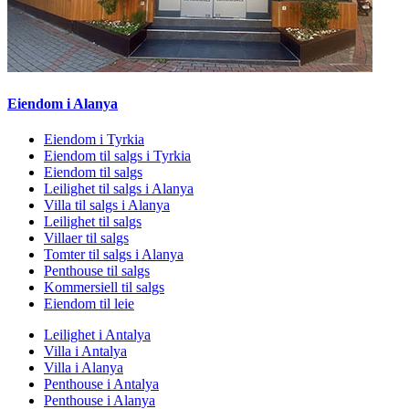
Eiendom i Alanya
Eiendom i Tyrkia
Eiendom til salgs i Tyrkia
Eiendom til salgs
Leilighet til salgs i Alanya
Villa til salgs i Alanya
Leilighet til salgs
Villaer til salgs
Tomter til salgs i Alanya
Penthouse til salgs
Kommersiell til salgs
Eiendom til leie
Leilighet i Antalya
Villa i Antalya
Villa i Alanya
Penthouse i Antalya
Penthouse i Alanya