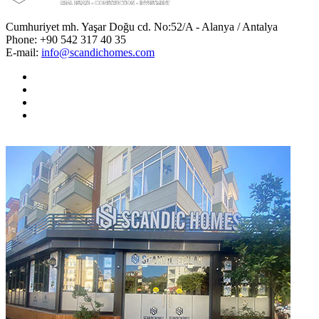
Cumhuriyet mh. Yaşar Doğu cd. No:52/A - Alanya / Antalya
Phone:
+90 542 317 40 35
E-mail:
info@scandichomes.com