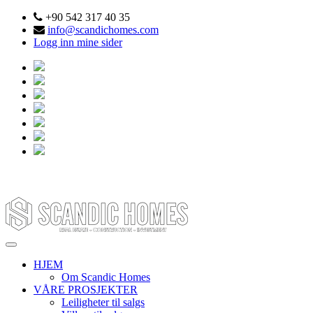
+90 542 317 40 35
info@scandichomes.com
Logg inn mine sider
HJEM
Om Scandic Homes
VÅRE PROSJEKTER
Leiligheter til salgs